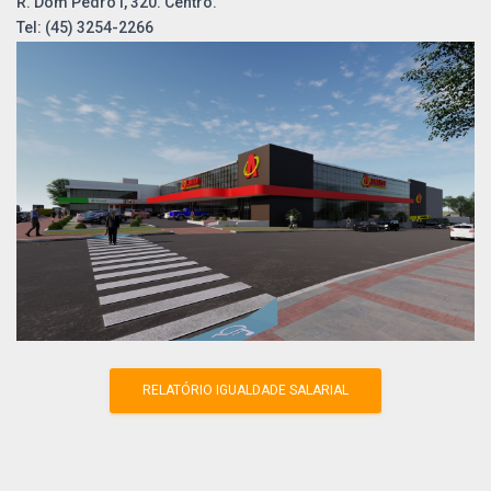
R. Dom Pedro I, 320. Centro.
Tel: (45) 3254-2266
RELATÓRIO IGUALDADE SALARIAL